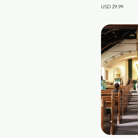
Precio
USD 29.99