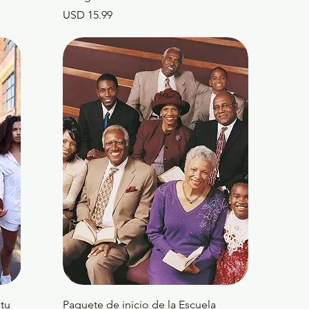
Precio
USD 15.99
itu
Paquete de inicio de la Escuela