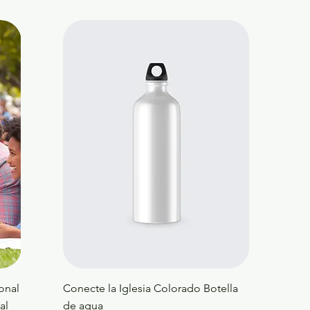
onal
Conecte la Iglesia Colorado Botella
al
de agua