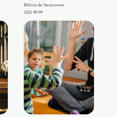
Bíblica de Vacaciones
Precio
USD 49.99