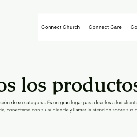
Connect Church
Connect Care
Co
os los producto
pción de su categoría. Es un gran lugar para decirles a los clien
ría, conectarse con su audiencia y llamar la atención sobre sus 